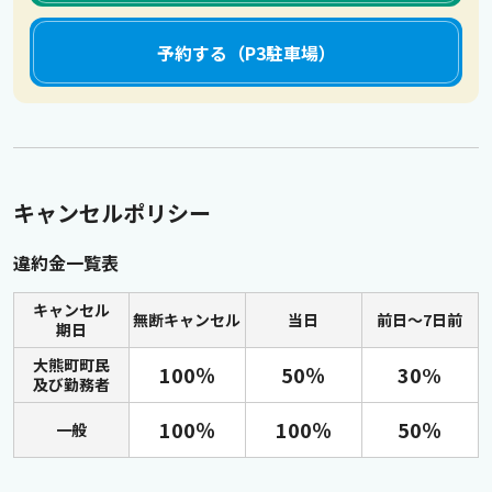
予約する（P3駐車場）
キャンセルポリシー
違約金一覧表
キャンセル
無断キャンセル
当日
前日〜7日前
期日
大熊町町民
100％
50％
30%
及び勤務者
100％
100％
50％
一般