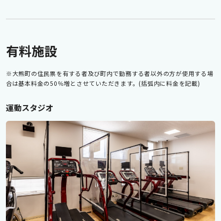
有料施設
※大熊町の住民票を有する者及び町内で勤務する者以外の方が使用する場
合は基本料金の50％増とさせていただきます。(括弧内に料金を記載)
運動スタジオ