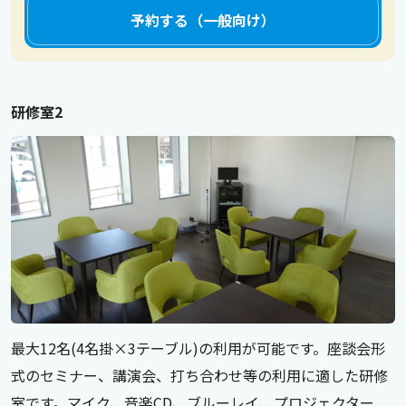
予約する（一般向け）
研修室2
最大12名(4名掛×3テーブル)の利用が可能です。座談会形
式のセミナー、講演会、打ち合わせ等の利用に適した研修
室です。マイク、音楽CD、ブルーレイ、プロジェクター