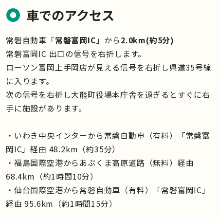
車でのアクセス
常磐自動車「
常磐富岡IC
」から
2.0km(約5分)
常磐富岡IC 出口の信号を右折します。
ローソン富岡上手岡店が見える信号を右折し県道35号線
に入ります。
次の信号を右折し大熊町役場本庁舎を過ぎるとすぐに右
手に施設があります。
・いわき中央インターから常磐自動車（有料）「常磐富
岡IC」経由 48.2km（約35分）
・福島国際空港からあぶくま高原道路（無料）経由
68.4km（約1時間10分）
・仙台国際空港から常磐自動車（有料）「常磐富岡IC」
経由 95.6km（約1時間15分）