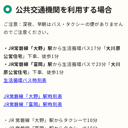
公共交通機関を利用する場合
ご注意：深夜、早朝はバス・タクシーの便がありません
のでご注意ください。
・JR常磐線「大野」駅
から生活循環バス17分「
大川原
公営住宅
」下車、徒歩1分
・JR常磐線「富岡」駅
から生活循環バスで23分「
大川
原公営住宅
」下車、徒歩1分
生活循環バス時刻表
JR常磐線「大野」駅時刻表
JR常磐線「富岡」駅時刻表
・JR 常磐線「大野」駅からタクシーで10分
・JR 常磐線「富岡」駅からタクシーで15分