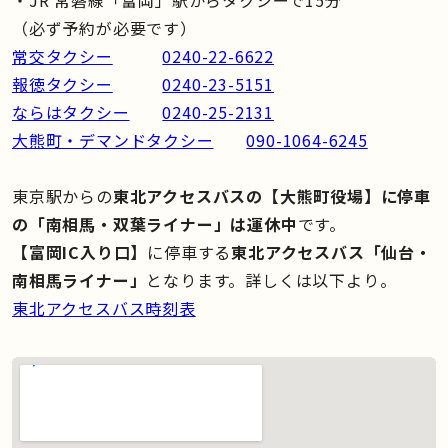
（必ず予約が必要です）
常交タクシー
0240-22-6622
報徳タクシー
0240-23-5151
ならはタクシー
0240-25-2131
大熊町・デマンドタクシー
090-1064-6245
東京駅からの
東北アクセスバスの【大熊町役場】に停車
の「南相馬・双葉ライナー」は運休中
です。
【富岡IC入り口】
に停車する
東北アクセスバス「仙台・
南相馬ライナー」
となります。詳しくは以下より。
東北アクセスバス時刻表