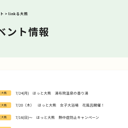
ト
>
linkる大熊
ベント情報
7/24(月) ほっと大熊 湯布院温泉の香り湯
と大熊
7/20（木） ほっと大熊 女子大浴場 花風呂開催！
と大熊
7/16(日)～ ほっと大熊 熱中症防止キャンペーン
と大熊