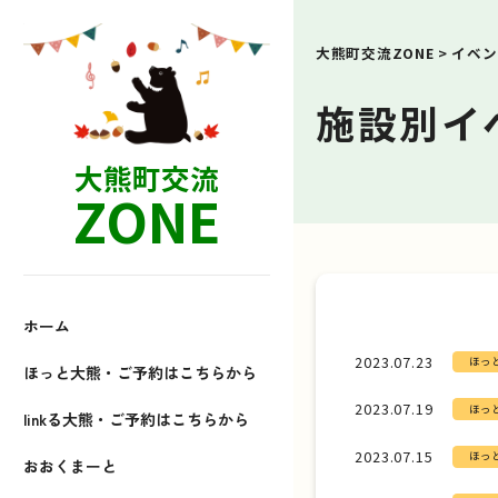
大熊町交流ZONE
>
イベン
施設別イ
大熊町交流
ZONE
ホーム
2023.07.23
ほっ
ほっと大熊・ご予約はこちらから
2023.07.19
ほっ
linkる大熊・ご予約はこちらから
2023.07.15
ほっ
おおくまーと