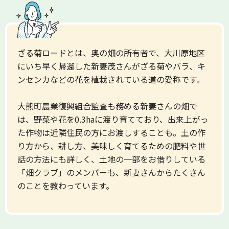
ざる菊ロードとは、奥の畑の所有者で、大川原地区
にいち早く帰還した新妻茂さんがざる菊やバラ、キ
ンセンカなどの花を植栽されている道の愛称です。
大熊町農業復興組合監査も務める新妻さんの畑で
は、野菜や花を0.3haに渡り育てており、出来上がっ
た作物は近隣住民の方にお渡しすることも。土の作
り方から、耕し方、美味しく育てるための肥料や世
話の方法にも詳しく、土地の一部をお借りしている
「畑クラブ」のメンバーも、新妻さんからたくさん
のことを教わっています。