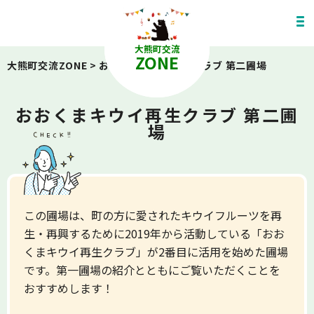
大熊町交流
ZONE
大熊町交流ZONE
>
おおくまキウイ再生クラブ 第二圃場
おおくまキウイ再生クラブ 第二圃
場
この圃場は、町の方に愛されたキウイフルーツを再
生・再興するために2019年から活動している「おお
くまキウイ再生クラブ」が2番目に活用を始めた圃場
です。第一圃場の紹介とともにご覧いただくことを
おすすめします！