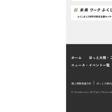
ホーム
ほっと大熊・
ニュース・イベント一覧
個人情報保護方針
ほっと大熊利
© Okumakouryu All Rights Reserved