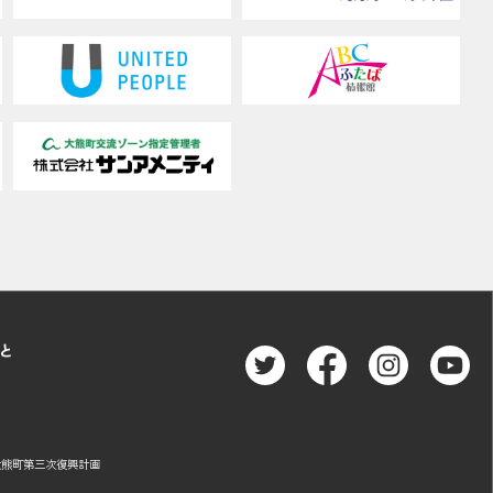
と
大熊町第三次復興計画