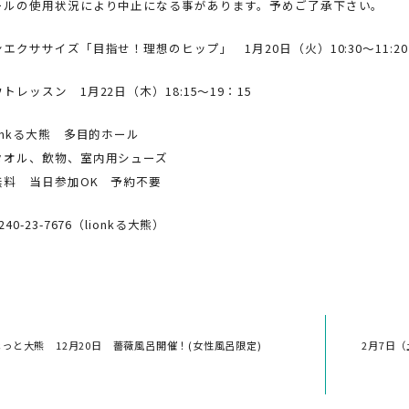
ールの使用状況により中止になる事があります。予めご了承下さい。
エクササイズ「目指せ！理想のヒップ」 1月20日（火）10:30～11:20
トレッスン 1月22日（木）18:15～19：15
inkる大熊 多目的ホール
タオル、飲物、室内用シューズ
無料 当日参加OK 予約不要
0-23-7676（lionkる大熊）
ほっと大熊 12月20日 薔薇風呂開催！(女性風呂限定)
2月7日