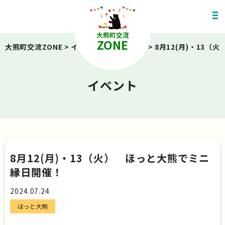
大熊町交流
ZONE
大熊町交流ZONE
>
イベント
>
ほっと大熊
>
8月12(月)・13
イベント
8月12(月)・13（火） ほっと大熊でミニ
縁日開催！
2024.07.24
ほっと大熊