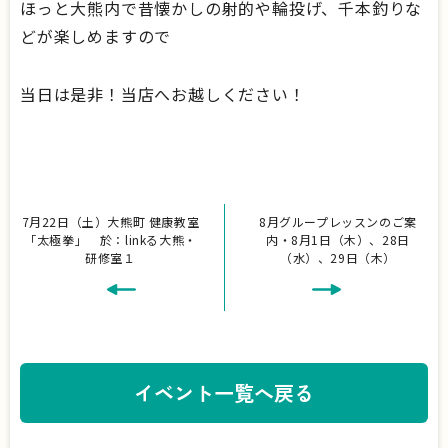
ほっと大熊内で昔懐かしの射的や輪投げ、千本釣りな
どが楽しめますので
当日は是非！当店へお越しください！
7月22日（土）大熊町 健康教室
8月グループレッスンのご案
「太極拳」 於：linkる大熊・
内・8月1日（木）、28日
研修室１
（水）、29日（木）
イベント一覧へ戻る