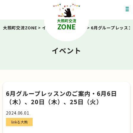
大熊町交流
ZONE
大熊町交流ZONE
>
イベント
>
linkる大熊
>
6月グループレッスン
イベント
6月グループレッスンのご案内・6月6日
（木）、20日（木）、25日（火）
2024.06.01
linkる大熊