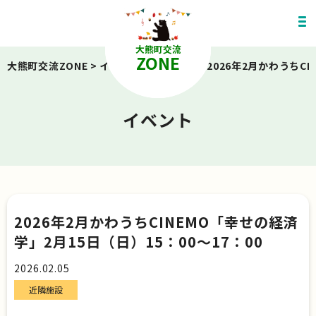
大熊町交流
ZONE
大熊町交流ZONE
>
イベント
>
近隣施設
>
2026年2月かわうちCI
イベント
2026年2月かわうちCINEMO「幸せの経済
学」2月15日（日）15：00～17：00
2026.02.05
近隣施設