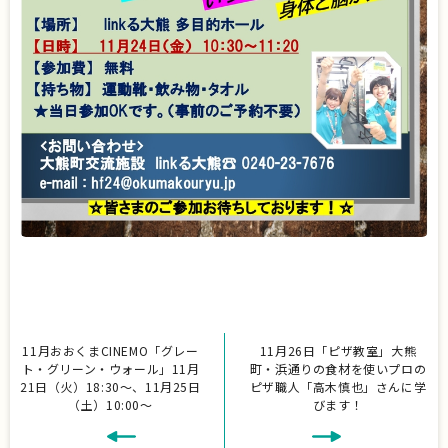
11月おおくまCINEMO「グレー
11月26日「ピザ教室」大熊
ト・グリーン・ウォール」11月
町・浜通りの食材を使いプロの
21日（火）18:30～、11月25日
ピザ職人「高木慎也」さんに学
（土）10:00～
びます！