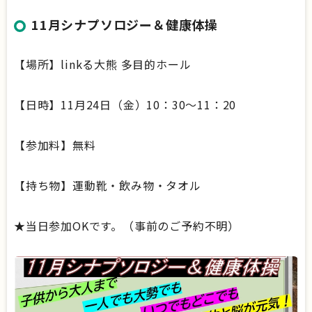
11月シナプソロジー＆健康体操
【場所】linkる大熊 多目的ホール
【日時】11月24日（金）10：30～11：20
【参加料】無料
【持ち物】運動靴・飲み物・タオル
★当日参加OKです。（事前のご予約不明）