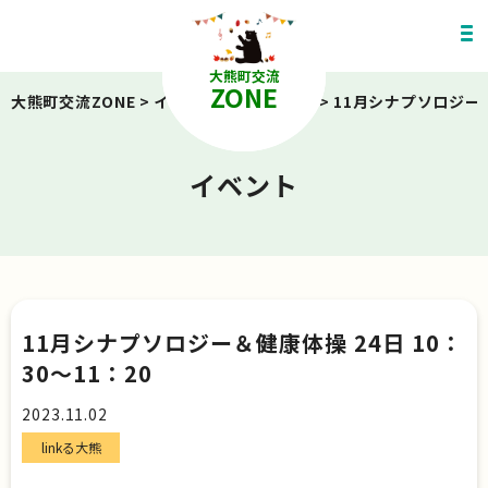
大熊町交流
ZONE
大熊町交流ZONE
>
イベント
>
linkる大熊
>
11月シナプソロジー＆健
イベント
11月シナプソロジー＆健康体操 24日 10：
30～11：20
2023.11.02
linkる大熊