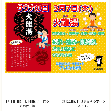
3月3日(日)、3月4日(月) 菜の
3月11日(月) は男女別の変わり
花の香り湯
湯です。