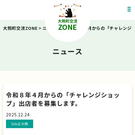
大熊町交流
ZONE
大熊町交流ZONE
>
ニュース
>
令和８年４月からの「チャレンジ
ニュース
令和８年４月からの「チャレンジショッ
プ」出店者を募集します。
2025.12.24
linkる大熊