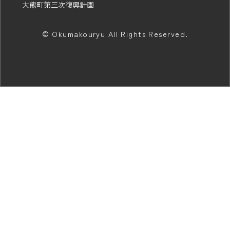
大熊町第三次復興計画
© Okumakouryu All Rights Reserved.