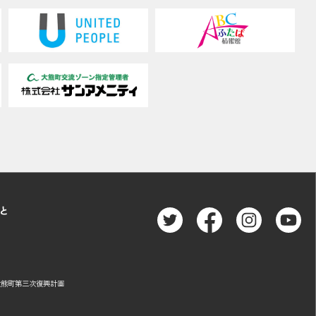
に認識できない方法による個人情報の取得
と是正、その他個人情報の安全管理のため
除致します。
、所属及び連絡先
と
大熊町第三次復興計画