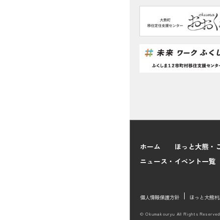
ホーム
ほっと大熊・
ニュース・イベント一覧
個人情報保護方針
ほっと大熊利
© Okumakouryu All Rights Reserved