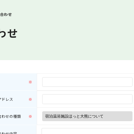
合わせ
わせ
※
アドレス
※
合わせの種類
※
合わせ内容