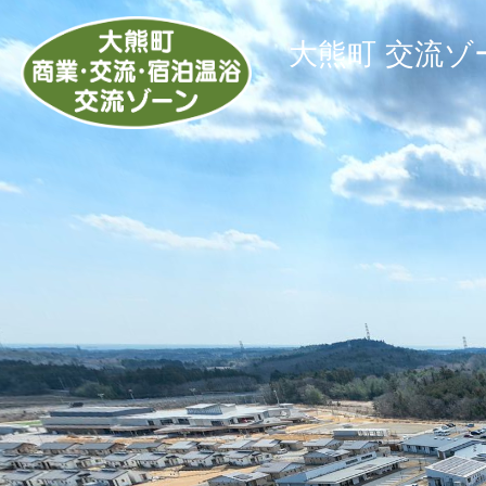
大熊町 交流ゾ