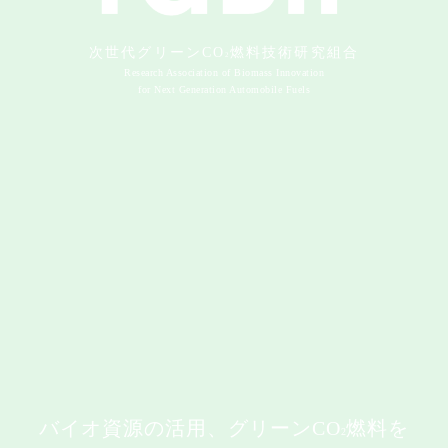
次世代グリーンCO
燃料技術研究組合
2
Research Association of Biomass Innovation
for Next Generation Automobile Fuels
バイオ資源の活用、グリーンCO
燃料を
2