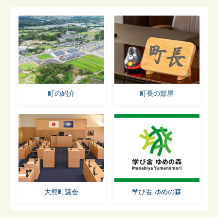
町の紹介
町長の部屋
大熊町議会
学び舎 ゆめの森