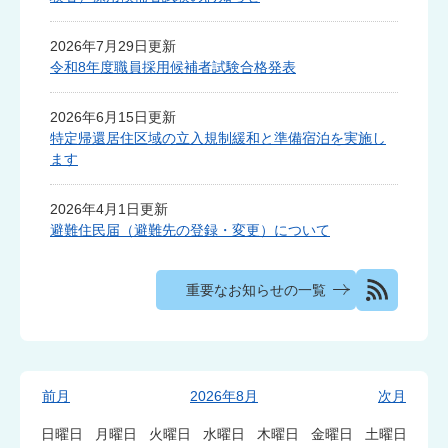
知
2026年7月29日更新
令和8年度職員採用候補者試験合格発表
ら
2026年6月15日更新
せ
特定帰還居住区域の立入規制緩和と準備宿泊を実施し
ます
2026年4月1日更新
避難住民届（避難先の登録・変更）について
重要なお知らせの一覧
イ
前月
2026年8月
次月
ベ
日曜日
月曜日
火曜日
水曜日
木曜日
金曜日
土曜日