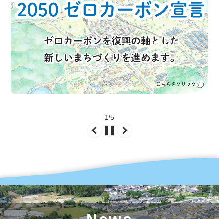
2
/
5
News