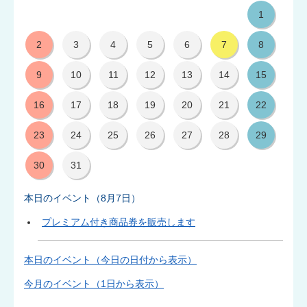
ン
1
ト
2
3
4
5
6
7
8
カ
9
10
11
12
13
14
15
レ
16
17
18
19
20
21
22
ン
23
24
25
26
27
28
29
ダ
30
31
ー
本日のイベント（8月7日）
プレミアム付き商品券を販売します
本日のイベント（今日の日付から表示）
今月のイベント（1日から表示）